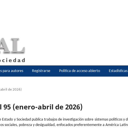
es para autores
Registrarse
Política de acceso abierto
Estadística
-abril de 2026)
l 95 (enero-abril de 2026)
e Estado y Sociedad publica trabajos de investigación sobre sistemas políticos y 
os sociales, pobreza y desigualdad, enfocados preferentemente a América Lati