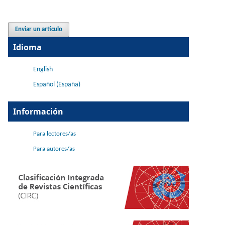
Enviar un artículo
Idioma
English
Español (España)
Información
Para lectores/as
Para autores/as