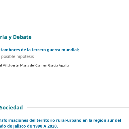
ría y Debate
 tambores de la tercera guerra mundial:
 posible hipótesis
el Villafuerte, María del Carmen García Aguilar
Sociedad
nsformaciones del territorio rural-urbano en la región sur del
ado de Jalisco de 1990 A 2020.