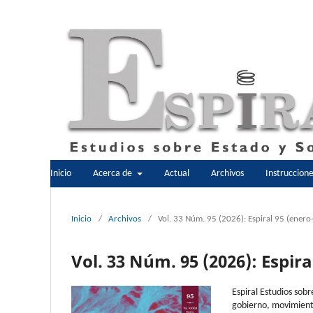
Inicio
Acerca de
Actual
Archivos
Instruccion
Inicio
/
Archivos
/
Vol. 33 Núm. 95 (2026): Espiral 95 (enero
Vol. 33 Núm. 95 (2026): Espira
Espiral Estudios sobr
gobierno, movimient