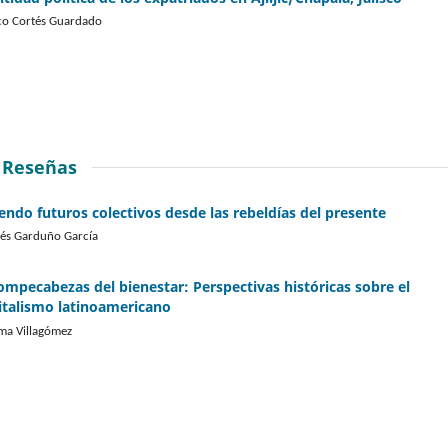
o Cortés Guardado
Reseñas
iendo futuros colectivos desde las rebeldías del presente
és Garduño García
rompecabezas del bienestar: Perspectivas históricas sobre el
italismo latinoamericano
ma Villagómez