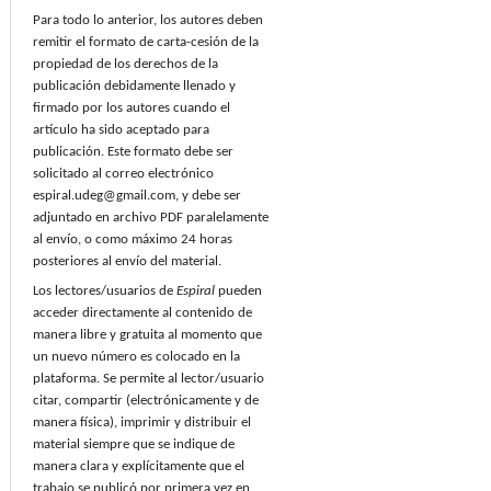
Para todo lo anterior, los autores deben
remitir el formato de carta-cesión de la
propiedad de los derechos de la
publicación debidamente llenado y
firmado por los autores cuando el
artículo ha sido aceptado para
publicación. Este formato debe ser
solicitado al correo electrónico
espiral.udeg@gmail.com, y debe ser
adjuntado en archivo PDF paralelamente
al envío, o como máximo 24 horas
posteriores al envío del material.
Los lectores/usuarios de
Espiral
pueden
acceder directamente al contenido de
manera libre y gratuita al momento que
un nuevo número es colocado en la
plataforma. Se permite al lector/usuario
citar, compartir (electrónicamente y de
manera física), imprimir y distribuir el
material siempre que se indique de
manera clara y explícitamente que el
trabajo se publicó por primera vez en