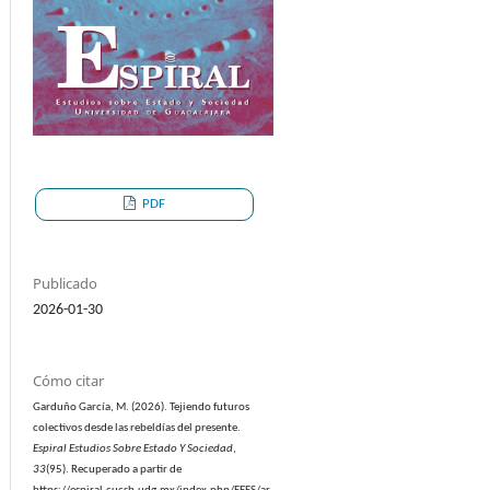
PDF
Publicado
2026-01-30
Cómo citar
Garduño García, M. (2026). Tejiendo futuros
colectivos desde las rebeldías del presente.
Espiral Estudios Sobre Estado Y Sociedad
,
33
(95). Recuperado a partir de