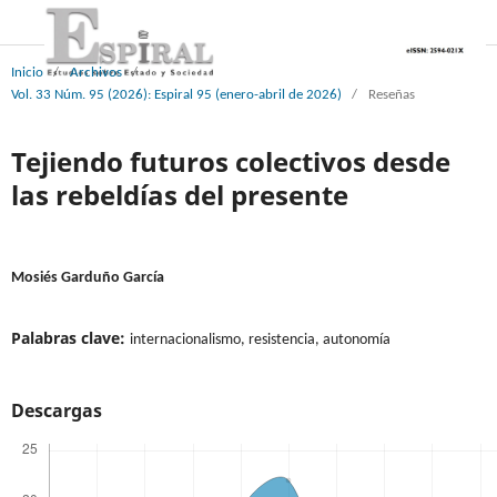
Inicio
/
Archivos
/
Vol. 33 Núm. 95 (2026): Espiral 95 (enero-abril de 2026)
/
Reseñas
Tejiendo futuros colectivos desde
las rebeldías del presente
Mosiés Garduño García
Palabras clave:
internacionalismo, resistencia, autonomía
Descargas