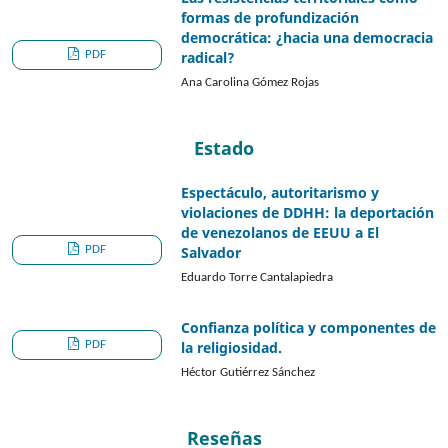
formas de profundización
democrática: ¿hacia una democracia
PDF
radical?
Ana Carolina Gómez Rojas
Estado
Espectáculo, autoritarismo y
violaciones de DDHH: la deportación
de venezolanos de EEUU a El
PDF
Salvador
Eduardo Torre Cantalapiedra
Confianza política y componentes de
PDF
la religiosidad.
Héctor Gutiérrez Sánchez
Reseñas