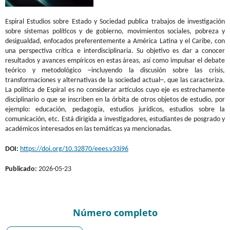
Espiral Estudios sobre Estado y Sociedad publica trabajos de investigación
sobre sistemas políticos y de gobierno, movimientos sociales, pobreza y
desigualdad, enfocados preferentemente a América Latina y el Caribe, con
una perspectiva crítica e interdisciplinaria. Su objetivo es dar a conocer
resultados y avances empíricos en estas áreas, así como impulsar el debate
teórico y metodológico ─incluyendo la discusión sobre las crisis,
transformaciones y alternativas de la sociedad actual─, que las caracteriza.
La política de Espiral es no considerar artículos cuyo eje es estrechamente
disciplinario o que se inscriben en la órbita de otros objetos de estudio, por
ejemplo: educación, pedagogía, estudios jurídicos, estudios sobre la
comunicación, etc. Está dirigida a investigadores, estudiantes de posgrado y
académicos interesados en las temáticas ya mencionadas.
DOI:
https://doi.org/10.32870/eees.v33i96
Publicado:
2026-05-23
Número completo