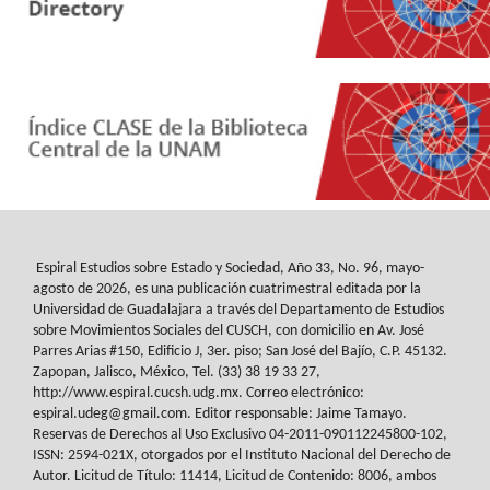
Espiral Estudios sobre Estado y Sociedad
, Año 33, No. 96, mayo-
agosto de 2026, es
una publicación cuatrimestral editada por la
Universidad de Guadalajara a través del
Departamento de Estudios
sobre Movimientos Sociales del
CUSCH
, con domicilio en Av.
José
Parres Arias #150, Edificio J, 3er. piso; San José del Bajío, C.P. 45132.
Zapopan,
Jalisco, México, Tel. (33) 38 19 33 27,
http://www.espiral.cucsh.udg.mx. Correo
electrónico:
espiral.udeg@gmail.com. Editor responsable: Jaime Tamayo.
Reservas de
Derechos al Uso Exclusivo 04-2011-090112245800-102,
ISSN: 2594-021X, otorgados
por el Instituto Nacional del Derecho de
Autor. Licitud de Título: 11414, Licitud de
Contenido: 8006, ambos