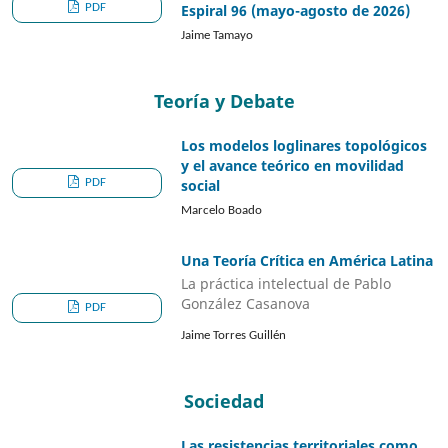
PDF
Espiral 96 (mayo-agosto de 2026)
Jaime Tamayo
Teoría y Debate
Los modelos loglinares topológicos
y el avance teórico en movilidad
PDF
social
Marcelo Boado
Una Teoría Crítica en América Latina
La práctica intelectual de Pablo
González Casanova
PDF
Jaime Torres Guillén
Sociedad
Las resistencias territoriales como