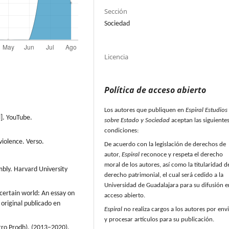
Sección
Sociedad
Licencia
Política de acceso abierto
Los autores que publiquen en
Espiral Estudios
]. YouTube.
sobre Estado y Sociedad
aceptan las siguiente
condiciones:
violence. Verso.
De acuerdo con la legislación de derechos de
autor,
Espiral
reconoce y respeta el derecho
moral de los autores, así como la titularidad d
mbly. Harvard University
derecho patrimonial, el cual será cedido a la
Universidad de Guadalajara para su difusión e
ncertain world: An essay on
acceso abierto.
 original publicado en
Espiral
no realiza cargos a los autores por env
y procesar artículos para su publicación.
ro Prodh). (2013–2020).