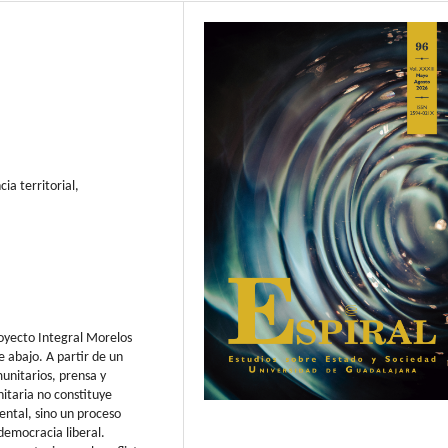
ia territorial,
Proyecto Integral Morelos
 abajo. A partir de un
unitarios, prensa y
itaria no constituye
ntal, sino un proceso
 democracia liberal.