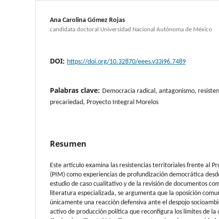
Ana Carolina Gómez Rojas
candidata doctoral Universidad Nacional Autónoma de México
DOI:
https://doi.org/10.32870/eees.v33i96.7489
Palabras clave:
Democracia radical, antagonismo, resistenc
precariedad, Proyecto Integral Morelos
Resumen
Este artículo examina las resistencias territoriales frente al 
(PIM) como experiencias de profundización democrática desde
estudio de caso cualitativo y de la revisión de documentos com
literatura especializada, se argumenta que la oposición comun
únicamente una reacción defensiva ante el despojo socioambie
activo de producción política que reconfigura los límites de la