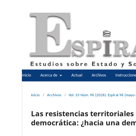
Inicio
Acerca de
Actual
Archivos
Instruccion
Inicio
/
Archivos
/
Vol. 33 Núm. 96 (2026): Espiral 96 (mayo
Las resistencias territorial
democrática: ¿hacia una dem