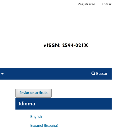
Registrarse
Entrar
s
Buscar
Enviar un artículo
Idioma
English
Español (España)