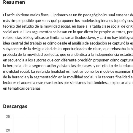
Resumen
El artículo tiene varios fines. El primero es un fin pedagógico inusual enseñar 
más simple posible qué son y qué proponen los modelos loglineales topológicos
teórico del estudio de la movilidad social, en base a la tabla clase social de ori
social actual. Los argumentos se basan en lo que dicen los propios autores, por
referencias bibliográficas se limitan a sus artículos clave, y casi no hay bibliogr
idea central del trabajo es cómo desde el análisis de asociación se capturó la e
subyacente de la desigualdad de las oportunidades de clase, que rebasaba la h
probada de la movilidad perfecta, que era idéntica a la independencia estadíst
en secuencia a los autores que con diferente precisión proponen cómo captura
la herencia, de la segmentación y distancias de clases, y del efecto de la educa
movilidad social. La segunda finalidad es mostrar como los modelos examinan 
de la herencia y la segmentación en la movilidad social. Y la tercera finalidad es 
lectores el acceso a esos esos textos por sí mismos incitándoles a explorar anal
en temáticas cercanas.
Descargas