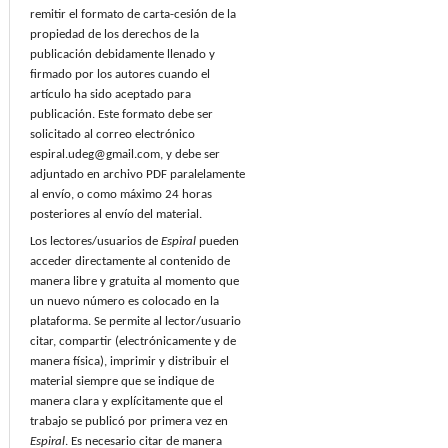
remitir el formato de carta-cesión de la
propiedad de los derechos de la
publicación debidamente llenado y
firmado por los autores cuando el
artículo ha sido aceptado para
publicación. Este formato debe ser
solicitado al correo electrónico
espiral.udeg@gmail.com, y debe ser
adjuntado en archivo PDF paralelamente
al envío, o como máximo 24 horas
posteriores al envío del material.
Los lectores/usuarios de
Espiral
pueden
acceder directamente al contenido de
manera libre y gratuita al momento que
un nuevo número es colocado en la
plataforma. Se permite al lector/usuario
citar, compartir (electrónicamente y de
manera física), imprimir y distribuir el
material siempre que se indique de
manera clara y explícitamente que el
trabajo se publicó por primera vez en
Espiral
. Es necesario citar de manera