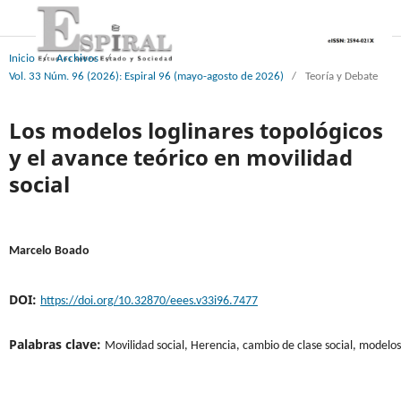
Inicio
/
Archivos
/
Vol. 33 Núm. 96 (2026): Espiral 96 (mayo-agosto de 2026)
/
Teoría y Debate
Los modelos loglinares topológicos
y el avance teórico en movilidad
social
Marcelo Boado
DOI:
https://doi.org/10.32870/eees.v33i96.7477
Palabras clave:
Movilidad social, Herencia, cambio de clase social, modelos