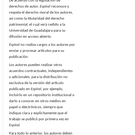
De acuerdo con la legislación de
derechos de autor,
Espiral
reconoce y
respeta el derecho moral de los autores,
así como la titularidad del derecho
patrimonial, el cual será cedido a la
Universidad de Guadalajara para su
difusión en acceso abierto.
Espiral
no realiza cargos a los autores por
enviar y procesar artículos para su
publicación.
Los autores pueden realizar otros
acuerdos contractuales, independientes
y adicionales, para la distribución no
exclusiva de la versión del artículo
publicado en
Espiral,
por ejemplo,
incluirlo en un repositorio institucional o
darlo a conocer en otros medios en
papel o electrónicos, siempre que
indique clara y explícitamente que el
trabajo se publicó por primera vez en
Espiral
.
Para todo lo anterior, los autores deben