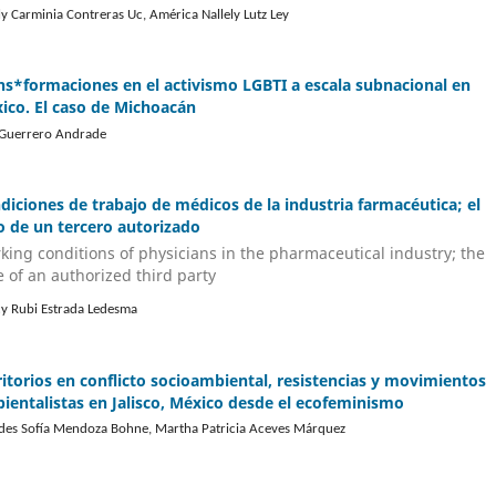
ly Carminia Contreras Uc, América Nallely Lutz Ley
ns*formaciones en el activismo LGBTI a escala subnacional en
ico. El caso de Michoacán
 Guerrero Andrade
diciones de trabajo de médicos de la industria farmacéutica; el
o de un tercero autorizado
king conditions of physicians in the pharmaceutical industry; the
e of an authorized third party
y Rubi Estrada Ledesma
ritorios en conflicto socioambiental, resistencias y movimientos
ientalistas en Jalisco, México desde el ecofeminismo
des Sofía Mendoza Bohne, Martha Patricia Aceves Márquez