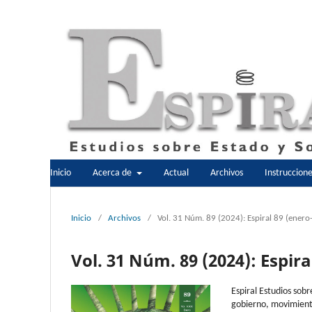
Inicio
Acerca de
Actual
Archivos
Instruccion
Inicio
/
Archivos
/
Vol. 31 Núm. 89 (2024): Espiral 89 (enero
Vol. 31 Núm. 89 (2024): Espira
Espiral Estudios sobr
gobierno, movimient