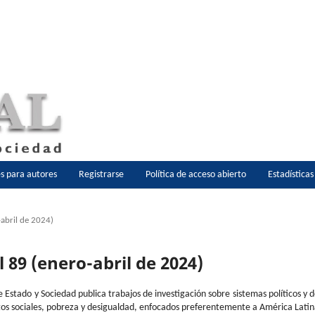
es para autores
Registrarse
Política de acceso abierto
Estadística
-abril de 2024)
l 89 (enero-abril de 2024)
e Estado y Sociedad publica trabajos de investigación sobre sistemas políticos y 
os sociales, pobreza y desigualdad, enfocados preferentemente a América Lati