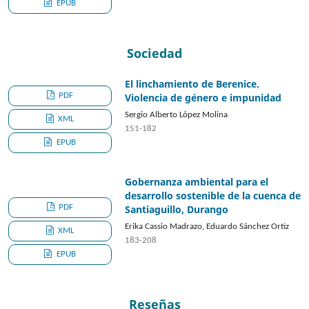
EPUB
Sociedad
El linchamiento de Berenice.
PDF
Violencia de género e impunidad
Sergio Alberto López Molina
XML
151-182
EPUB
Gobernanza ambiental para el
desarrollo sostenible de la cuenca de
PDF
Santiaguillo, Durango
Erika Cassio Madrazo, Eduardo Sánchez Ortiz
XML
183-208
EPUB
Reseñas