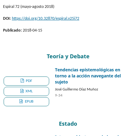
Espiral 72 (mayo-agosto 2018)
DOI:
https://doi.org/10.32870/espiral.v25i72
Publicado:
2018-04-15
Teoría y Debate
Tendencias epistemológicas en
torno a la acción navegante del
PDF
sujeto
José Guillermo Díaz Muñoz
XML
9-34
EPUB
Estado