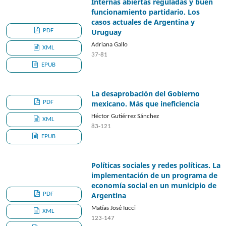
Internas abiertas reguladas y buen
funcionamiento partidario. Los
casos actuales de Argentina y
PDF
Uruguay
Adriana Gallo
XML
37-81
EPUB
La desaprobación del Gobierno
PDF
mexicano. Más que ineficiencia
Héctor Gutiérrez Sánchez
XML
83-121
EPUB
Políticas sociales y redes políticas. La
implementación de un programa de
economía social en un municipio de
PDF
Argentina
Matías José Iucci
XML
123-147