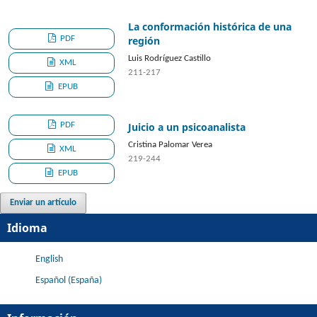
La conformación histórica de una
PDF
región
Luis Rodríguez Castillo
XML
211-217
EPUB
PDF
Juicio a un psicoanalista
Cristina Palomar Verea
XML
219-244
EPUB
Enviar un artículo
Idioma
English
Español (España)