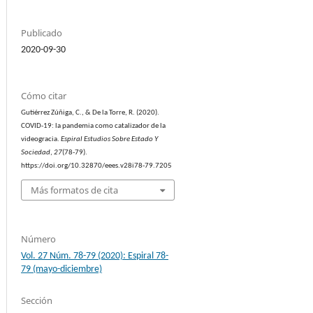
Publicado
2020-09-30
Cómo citar
Gutiérrez Zúñiga, C., & De la Torre, R. (2020).
COVID-19: la pandemia como catalizador de la
videogracia.
Espiral Estudios Sobre Estado Y
Sociedad
,
27
(78-79).
https://doi.org/10.32870/eees.v28i78-79.7205
Más formatos de cita
Número
Vol. 27 Núm. 78-79 (2020): Espiral 78-
79 (mayo-diciembre)
Sección