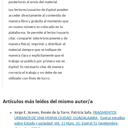
posteriores al envío del material.
Los lectores/usuarios de
Espiral
pueden
acceder directamente al contenido de
manera libre y gratuita al momento que
un nuevo número es colocado en la
plataforma. Se permite al lector/usuario
citar, compartir (electrónicamente y de
manera física), imprimir y distribuir el
material siempre que se indique de
manera clara y explícitamente que el
trabajo se publicó por primera vez en
Espiral
. Es necesario citar de manera
correcta el trabajo y no debe de ser
utilizado con fines de lucro.
Artículos más leídos del mismo autor/a
Jorge E. Aceves, Renée de la Torre, Patricia Safa,
FRAGMENTOS
URBANOS DE UNA MISMA CIUDAD: GUADALAJARA
,
Espiral estudios
sobre Estado y sociedad: Vol. 11 Núm. 31: Espiral 31 (septiembre-