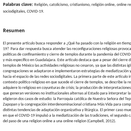
Palabras clave:
Religión, catolicismo, cristianismo, religión online, online re
sociodigitales, COVID-19.
Resumen
El presente artículo busca responder a ¿Qué ha pasado con la religión en tie
19? Para dar respuesta busca atender las reconfiguraciones religiosas provoca
políticas de confinamiento y cierre de templos durante la pandemia del COVI
y más específico en Guadalajara. Este artículo destaca que a pesar del cierre d
templos de México las actividades religiosas no cesaron, ya que las distintas igl
congregaciones se adaptaron e implementaron estrategias de mediatización
hacia el espacio de las redes sociodigitales. La primera parte de este artículo i
contexto político religioso en que sucede el cierre de templos, se describe la r
adquiere lo religioso en coyunturas de crisis; la producción de interpretaciones
que generan versiones no institucionales alternas al Estado para interpretar 
eligieron dos casos de estudio: la Parroquia católica de Nuestra Señora del Te
Zapopan y la congregación interdenominacional cristiana Más Vida para comp
distintas tendencias de adaptación organizativa y litúrgica. El primer caso mu
en que el COVID-19 impulsó a la mediatización de las tradiciones, el segundo 
del paso de una religion online a una online religion (Campbell, 2012).