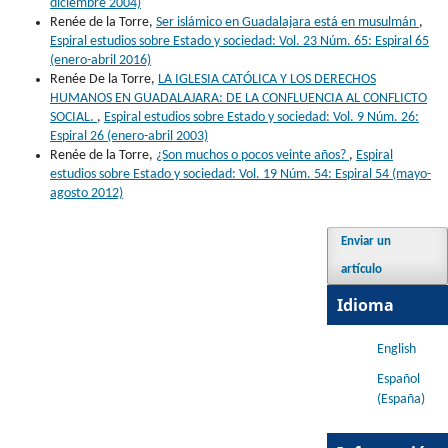
diciembre 2004)
Renée de la Torre,
Ser islámico en Guadalajara está en musulmán
,
Espiral estudios sobre Estado y sociedad: Vol. 23 Núm. 65: Espiral 65
(enero-abril 2016)
Renée De la Torre,
LA IGLESIA CATÓLICA Y LOS DERECHOS
HUMANOS EN GUADALAJARA: DE LA CONFLUENCIA AL CONFLICTO
SOCIAL.
,
Espiral estudios sobre Estado y sociedad: Vol. 9 Núm. 26:
Espiral 26 (enero-abril 2003)
Renée de la Torre,
¿Son muchos o pocos veinte años?
,
Espiral
estudios sobre Estado y sociedad: Vol. 19 Núm. 54: Espiral 54 (mayo-
agosto 2012)
Enviar un
artículo
Idioma
English
Español
(España)