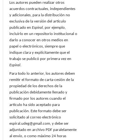
Los autores pueden realizar otros
acuerdos contractuales, independientes
y adicionales, para la distribución no
exclusiva de la versión del artículo
publicado en
Espiral,
por ejemplo,
incluirlo en un repositorio institucional o
darlo a conocer en otros medios en
papel o electrónicos, siempre que
indique clara y explícitamente que el
trabajo se publicó por primera vez en
Espiral
.
Para todo lo anterior, los autores deben
remitir el formato de carta-cesión de la
propiedad de los derechos de la
publicación debidamente llenado y
firmado por los autores cuando el
artículo ha sido aceptado para
publicación. Este formato debe ser
solicitado al correo electrónico
espiral.udeg@gmail.com, y debe ser
adjuntado en archivo PDF paralelamente
al envío, o como máximo 24 horas