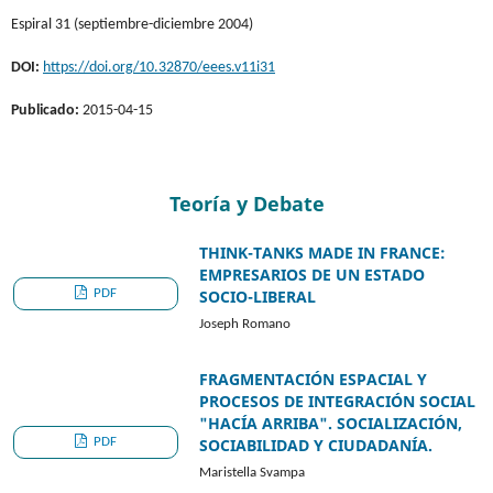
Espiral 31 (septiembre-diciembre 2004)
DOI:
https://doi.org/10.32870/eees.v11i31
Publicado:
2015-04-15
Teoría y Debate
THINK-TANKS MADE IN FRANCE:
EMPRESARIOS DE UN ESTADO
PDF
SOCIO-LIBERAL
Joseph Romano
FRAGMENTACIÓN ESPACIAL Y
PROCESOS DE INTEGRACIÓN SOCIAL
"HACÍA ARRIBA". SOCIALIZACIÓN,
PDF
SOCIABILIDAD Y CIUDADANÍA.
Maristella Svampa