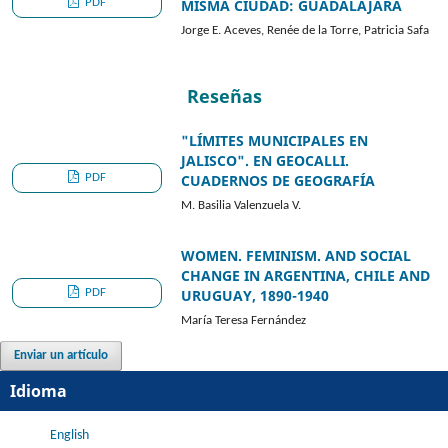
PDF
MISMA CIUDAD: GUADALAJARA
Jorge E. Aceves, Renée de la Torre, Patricia Safa
Reseñas
"LÍMITES MUNICIPALES EN
JALISCO". EN GEOCALLI.
PDF
CUADERNOS DE GEOGRAFÍA
M. Basilia Valenzuela V.
WOMEN. FEMINISM. AND SOCIAL
CHANGE IN ARGENTINA, CHILE AND
PDF
URUGUAY, 1890-1940
María Teresa Fernández
Enviar un artículo
Idioma
English