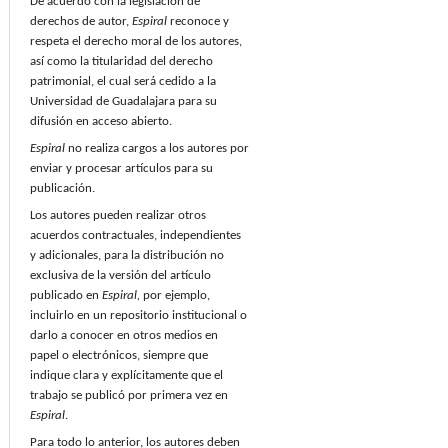
De acuerdo con la legislación de
derechos de autor,
Espiral
reconoce y
respeta el derecho moral de los autores,
así como la titularidad del derecho
patrimonial, el cual será cedido a la
Universidad de Guadalajara para su
difusión en acceso abierto.
Espiral
no realiza cargos a los autores por
enviar y procesar artículos para su
publicación.
Los autores pueden realizar otros
acuerdos contractuales, independientes
y adicionales, para la distribución no
exclusiva de la versión del artículo
publicado en
Espiral,
por ejemplo,
incluirlo en un repositorio institucional o
darlo a conocer en otros medios en
papel o electrónicos, siempre que
indique clara y explícitamente que el
trabajo se publicó por primera vez en
Espiral
.
Para todo lo anterior, los autores deben