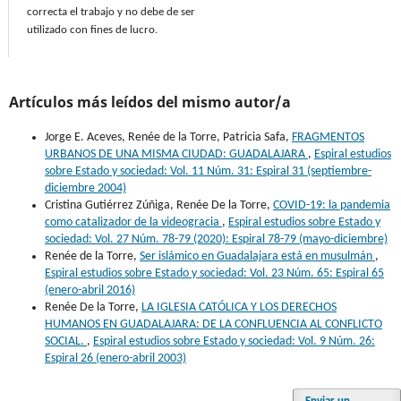
correcta el trabajo y no debe de ser
utilizado con fines de lucro.
Artículos más leídos del mismo autor/a
Jorge E. Aceves, Renée de la Torre, Patricia Safa,
FRAGMENTOS
URBANOS DE UNA MISMA CIUDAD: GUADALAJARA
,
Espiral estudios
sobre Estado y sociedad: Vol. 11 Núm. 31: Espiral 31 (septiembre-
diciembre 2004)
Cristina Gutiérrez Zúñiga, Renée De la Torre,
COVID-19: la pandemia
como catalizador de la videogracia
,
Espiral estudios sobre Estado y
sociedad: Vol. 27 Núm. 78-79 (2020): Espiral 78-79 (mayo-diciembre)
Renée de la Torre,
Ser islámico en Guadalajara está en musulmán
,
Espiral estudios sobre Estado y sociedad: Vol. 23 Núm. 65: Espiral 65
(enero-abril 2016)
Renée De la Torre,
LA IGLESIA CATÓLICA Y LOS DERECHOS
HUMANOS EN GUADALAJARA: DE LA CONFLUENCIA AL CONFLICTO
SOCIAL.
,
Espiral estudios sobre Estado y sociedad: Vol. 9 Núm. 26:
Espiral 26 (enero-abril 2003)