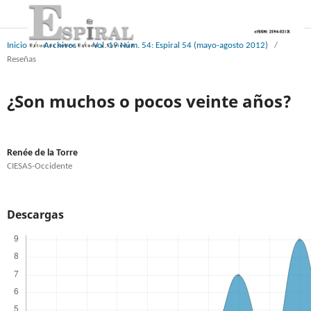
Inicio
/
Archivos
/
Vol. 19 Núm. 54: Espiral 54 (mayo-agosto 2012)
/
Reseñas
¿Son muchos o pocos veinte años?
Renée de la Torre
CIESAS-Occidente
Descargas