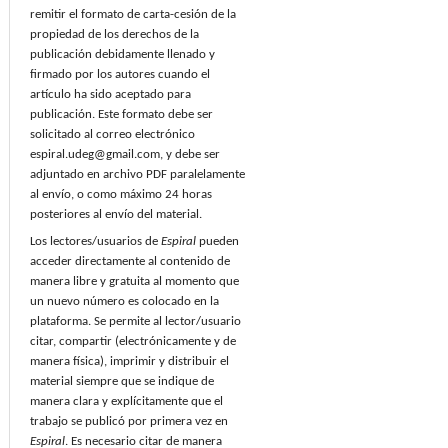
remitir el formato de carta-cesión de la
propiedad de los derechos de la
publicación debidamente llenado y
firmado por los autores cuando el
artículo ha sido aceptado para
publicación. Este formato debe ser
solicitado al correo electrónico
espiral.udeg@gmail.com, y debe ser
adjuntado en archivo PDF paralelamente
al envío, o como máximo 24 horas
posteriores al envío del material.
Los lectores/usuarios de
Espiral
pueden
acceder directamente al contenido de
manera libre y gratuita al momento que
un nuevo número es colocado en la
plataforma. Se permite al lector/usuario
citar, compartir (electrónicamente y de
manera física), imprimir y distribuir el
material siempre que se indique de
manera clara y explícitamente que el
trabajo se publicó por primera vez en
Espiral
. Es necesario citar de manera