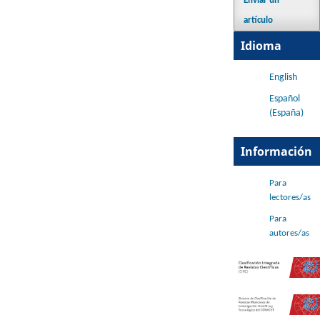
Enviar un
artículo
Idioma
English
Español
(España)
Información
Para
lectores/as
Para
autores/as