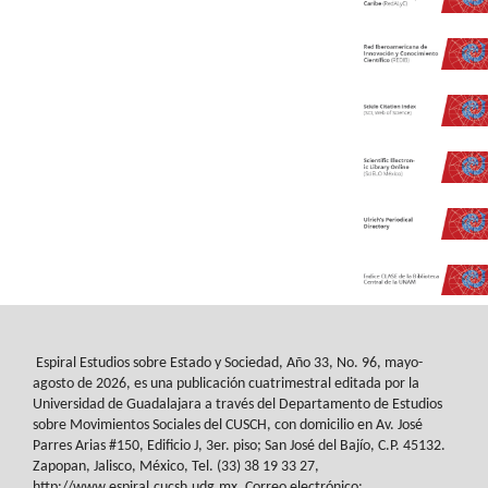
Espiral Estudios sobre Estado y Sociedad
, Año 33, No. 96, mayo-
agosto de 2026, es
una publicación cuatrimestral editada por la
Universidad de Guadalajara a través del
Departamento de Estudios
sobre Movimientos Sociales del
CUSCH
, con domicilio en Av.
José
Parres Arias #150, Edificio J, 3er. piso; San José del Bajío, C.P. 45132.
Zapopan,
Jalisco, México, Tel. (33) 38 19 33 27,
http://www.espiral.cucsh.udg.mx. Correo
electrónico: