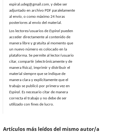
espiral.udeg@gmail.com, y debe ser
adjuntado en archivo PDF paralelamente
al envío, o como máximo 24 horas
posteriores al envío del material.
Los lectores/usuarios de
Espiral
pueden
acceder directamente al contenido de
manera libre y gratuita al momento que
un nuevo número es colocado en la
plataforma. Se permite al lector/usuario
citar, compartir (electrónicamente y de
manera física), imprimir y distribuir el
material siempre que se indique de
manera clara y explícitamente que el
trabajo se publicó por primera vez en
Espiral
. Es necesario citar de manera
correcta el trabajo y no debe de ser
utilizado con fines de lucro.
Artículos más leídos del mismo autor/a