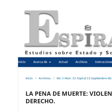
Inicio
Acerca de
Actual
Archivos
Instruccion
Inicio
/
Archivos
/
Vol. 5 Núm. 13: Espiral 13 (septiembre-d
LA PENA DE MUERTE: VIOLE
DERECHO.