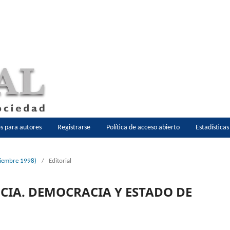
es para autores
Registrarse
Política de acceso abierto
Estadística
iciembre 1998)
/
Editorial
NCIA. DEMOCRACIA Y ESTADO DE