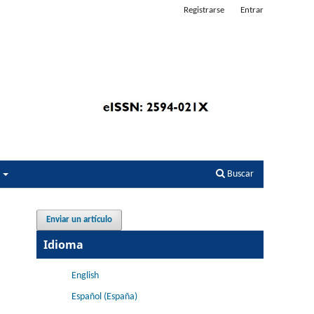
Registrarse
Entrar
s
Buscar
Enviar un artículo
Idioma
English
Español (España)