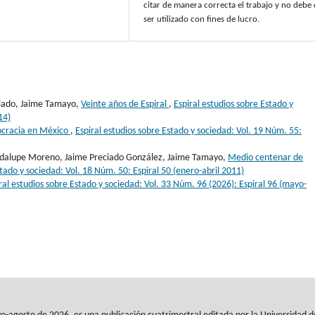
citar de manera correcta el trabajo y no debe
ser utilizado con fines de lucro.
ciado, Jaime Tamayo,
Veinte años de Espiral
,
Espiral estudios sobre Estado y
14)
ocracia en México
,
Espiral estudios sobre Estado y sociedad: Vol. 19 Núm. 55:
uadalupe Moreno, Jaime Preciado González, Jaime Tamayo,
Medio centenar de
stado y sociedad: Vol. 18 Núm. 50: Espiral 50 (enero-abril 2011)
ral estudios sobre Estado y sociedad: Vol. 33 Núm. 96 (2026): Espiral 96 (mayo-