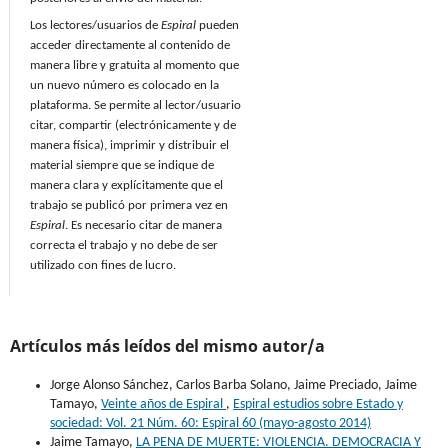
Los lectores/usuarios de
Espiral
pueden
acceder directamente al contenido de
manera libre y gratuita al momento que
un nuevo número es colocado en la
plataforma. Se permite al lector/usuario
citar, compartir (electrónicamente y de
manera física), imprimir y distribuir el
material siempre que se indique de
manera clara y explícitamente que el
trabajo se publicó por primera vez en
Espiral
. Es necesario citar de manera
correcta el trabajo y no debe de ser
utilizado con fines de lucro.
Artículos más leídos del mismo autor/a
Jorge Alonso Sánchez, Carlos Barba Solano, Jaime Preciado, Jaime
Tamayo,
Veinte años de Espiral
,
Espiral estudios sobre Estado y
sociedad: Vol. 21 Núm. 60: Espiral 60 (mayo-agosto 2014)
Jaime Tamayo,
LA PENA DE MUERTE: VIOLENCIA. DEMOCRACIA Y