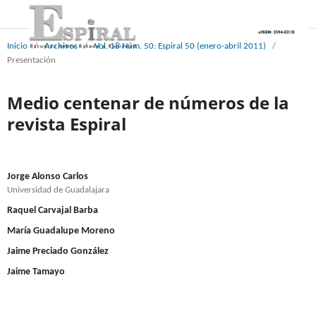
Inicio
/
Archivos
/
Vol. 18 Núm. 50: Espiral 50 (enero-abril 2011)
/
Presentación
Medio centenar de números de la
revista Espiral
Jorge Alonso Carlos
Universidad de Guadalajara
Raquel Carvajal Barba
María Guadalupe Moreno
Jaime Preciado González
Jaime Tamayo