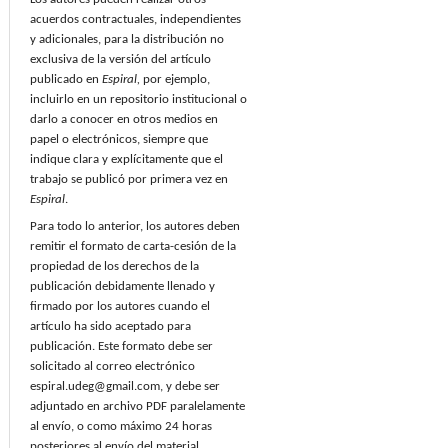
acuerdos contractuales, independientes
y adicionales, para la distribución no
exclusiva de la versión del artículo
publicado en
Espiral,
por ejemplo,
incluirlo en un repositorio institucional o
darlo a conocer en otros medios en
papel o electrónicos, siempre que
indique clara y explícitamente que el
trabajo se publicó por primera vez en
Espiral
.
Para todo lo anterior, los autores deben
remitir el formato de carta-cesión de la
propiedad de los derechos de la
publicación debidamente llenado y
firmado por los autores cuando el
artículo ha sido aceptado para
publicación. Este formato debe ser
solicitado al correo electrónico
espiral.udeg@gmail.com, y debe ser
adjuntado en archivo PDF paralelamente
al envío, o como máximo 24 horas
posteriores al envío del material.