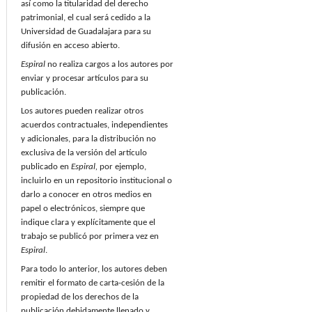
así como la titularidad del derecho
patrimonial, el cual será cedido a la
Universidad de Guadalajara para su
difusión en acceso abierto.
Espiral
no realiza cargos a los autores por
enviar y procesar artículos para su
publicación.
Los autores pueden realizar otros
acuerdos contractuales, independientes
y adicionales, para la distribución no
exclusiva de la versión del artículo
publicado en
Espiral,
por ejemplo,
incluirlo en un repositorio institucional o
darlo a conocer en otros medios en
papel o electrónicos, siempre que
indique clara y explícitamente que el
trabajo se publicó por primera vez en
Espiral
.
Para todo lo anterior, los autores deben
remitir el formato de carta-cesión de la
propiedad de los derechos de la
publicación debidamente llenado y