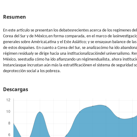
Resumen
En este artículo se presentan los debatesrecientes acerca de los regímenes de
Corea del Sur y de México,en forma comparada, en el marco de lasinvestigac
generales sobre AméricaLatina y el Este Asiático; y se ensayaun balance de las
de estos dospaíses. En cuanto a Corea del Sur, se analizacómo ha ido abandon
régimen residualy se dirige hacia una institucionalizacióndel universalismo. Re
México, seestudia cómo ha ido afianzando un régimendualista, ahora instituci
instanciasque incrustan aún más la estratificaciónen el sistema de seguridad so
deprotección social a los pobreza.
Descargas