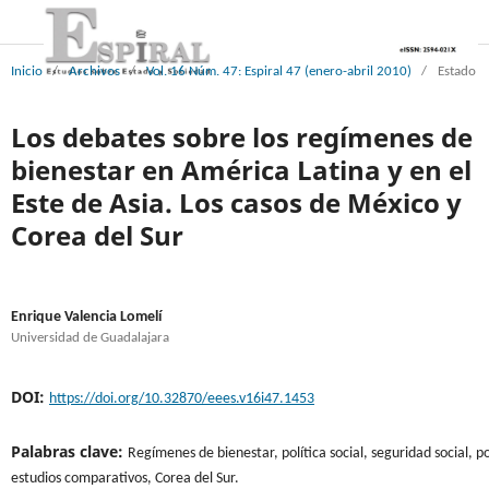
Inicio
/
Archivos
/
Vol. 16 Núm. 47: Espiral 47 (enero-abril 2010)
/
Estado
Los debates sobre los regímenes de
bienestar en América Latina y en el
Este de Asia. Los casos de México y
Corea del Sur
Enrique Valencia Lomelí
Universidad de Guadalajara
DOI:
https://doi.org/10.32870/eees.v16i47.1453
Palabras clave:
Regímenes de bienestar, política social, seguridad social, p
estudios comparativos, Corea del Sur.