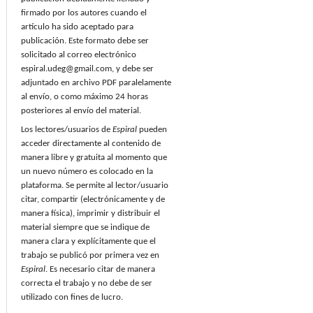
firmado por los autores cuando el
artículo ha sido aceptado para
publicación. Este formato debe ser
solicitado al correo electrónico
espiral.udeg@gmail.com, y debe ser
adjuntado en archivo PDF paralelamente
al envío, o como máximo 24 horas
posteriores al envío del material.
Los lectores/usuarios de
Espiral
pueden
acceder directamente al contenido de
manera libre y gratuita al momento que
un nuevo número es colocado en la
plataforma. Se permite al lector/usuario
citar, compartir (electrónicamente y de
manera física), imprimir y distribuir el
material siempre que se indique de
manera clara y explícitamente que el
trabajo se publicó por primera vez en
Espiral
. Es necesario citar de manera
correcta el trabajo y no debe de ser
utilizado con fines de lucro.