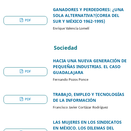
GANADORES Y PERDEDORES: ¿UNA
SOLA ALTERNATIVA?(COREA DEL
PDF
SUR Y MÉXICO 1962-1995)
Enrique Valencia Lomelí
Sociedad
HACIA UNA NUEVA GENERACIÓN DE
PEQUEÑAS INDUSTRIAS. EL CASO
PDF
GUADALAJARA
Fernando Pozos Ponce
TRABAJO, EMPLEO Y TECNOLOGÍAS
PDF
DE LA INFORMACIÓN
Francisco Javier Cortázar Rodríguez
LAS MUJERES EN LOS SINDICATOS
EN MÉXICO. LOS DILEMAS DEL