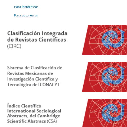
Para lectores/as
Para autores/as