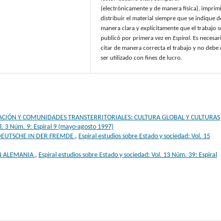
(electrónicamente y de manera física), imprimi
distribuir el material siempre que se indique d
manera clara y explícitamente que el trabajo s
publicó por primera vez en
Espiral
. Es necesar
citar de manera correcta el trabajo y no debe
ser utilizado con fines de lucro.
CIÓN Y COMUNIDADES TRANSTERRITORIALES: CULTURA GLOBAL Y CULTURAS
ol. 3 Núm. 9: Espiral 9 (mayo-agosto 1997)
 DEUTSCHE IN DER FREMDE
,
Espiral estudios sobre Estado y sociedad: Vol. 15
EN ALEMANIA
,
Espiral estudios sobre Estado y sociedad: Vol. 13 Núm. 39: Espiral