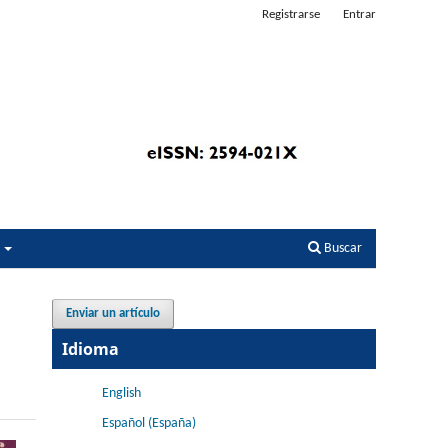
Registrarse
Entrar
s
Buscar
Enviar un artículo
Idioma
English
Español (España)