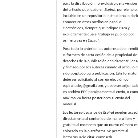
para la distribución no exclusiva de la versión
del artículo publicado en
Espiral,
por ejemplo,
incluirlo en un repositorio institucional o darl
conocer en otros medios en papel o
electrónicos, siempre que indique clara y
explícitamente que el trabajo se publicó por
primera vez en
Espiral
.
Para todo lo anterior, los autores deben remiti
el formato de carta-cesión de la propiedad de 
derechos de la publicación debidamente llen
y firmado por los autores cuando el artículo h
sido aceptado para publicación. Este formato
debe ser solicitado al correo electrónico
espiral.udeg@gmail.com, y debe ser adjuntad
en archivo PDF paralelamente al envío, o com
máximo 24 horas posteriores al envío del
material.
Los lectores/usuarios de
Espiral
pueden acced
directamente al contenido de manera libre y
gratuita al momento que un nuevo número es
colocado en la plataforma. Se permite al
lector/usuario citar, compartir