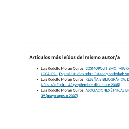
Artículos más leídos del mismo autor/a
Luis Rodolfo Morán Quiroz,
COSMOPOLITISMO, MIGRA
LOCALES.
,
Espiral estudios sobre Estado y sociedad: V
Luis Rodolfo Morán Quiroz,
RESEÑA BIBLIOGRÁFICA:
Núm. 43: Espiral 43 (septiembre-diciembre 2008)
Luis Rodolfo Morán Quiroz,
ASOCIACIONES ÉTNICAS 
39 (mayo-agosto 2007)