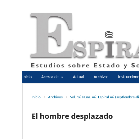
Inicio
Acerca de
Actual
Archivos
Instruccion
Inicio
/
Archivos
/
Vol. 16 Núm. 46: Espiral 46 (septiembre-
El hombre desplazado