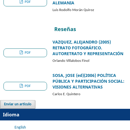
PDF
ALEMANIA
Luis Rodolfo Morán Quiroz
Reseñas
VAZQUEZ, ALEJANDRO (2005)
RETRATO FOTOGRÁFICO.
PDF
AUTORETRATO Y REPRESENTACIÓN
Orlando Villalobos Finol
SOSA, JOSE (ed)(2006) POLÍTICA
PÚBLICA Y PARTICIPACIÓN SOCIAL:
PDF
VISIONES ALTERNATIVAS
Carlos E. Quintero
Enviar un artículo
Idioma
English