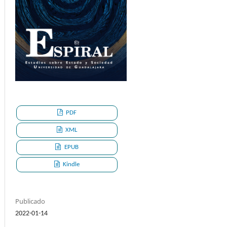
PDF
XML
EPUB
Kindle
Publicado
2022-01-14