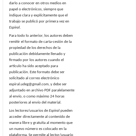
darlo a conocer en otros medios en
papel o electrónicos, siempre que
indique clara y explícitamente que el
trabajo se publicó por primera vez en
Espiral
.
Para todo lo anterior, los autores deben
remitir el formato de carta-cesión de la
propiedad de los derechos de la
publicación debidamente llenado y
firmado por los autores cuando el
artículo ha sido aceptado para
publicación. Este formato debe ser
solicitado al correo electrónico
espiral.udeg@gmail.com, y debe ser
adjuntado en archivo PDF paralelamente
al envío, o como máximo 24 horas
posteriores al envío del material.
Los lectores/usuarios de
Espiral
pueden
acceder directamente al contenido de
manera libre y gratuita al momento que
un nuevo número es colocado en la
plataforma. Se permite al lector/usuario