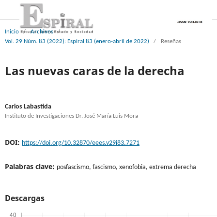
Inicio
/
Archivos
/
Vol. 29 Núm. 83 (2022): Espiral 83 (enero-abril de 2022)
/
Reseñas
Las nuevas caras de la derecha
Carlos Labastida
Instituto de Investigaciones Dr. José María Luis Mora
DOI:
https://doi.org/10.32870/eees.v29i83.7271
Palabras clave:
posfascismo, fascismo, xenofobia, extrema derecha
Descargas