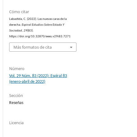
Cómo citar
Labastida, C. (2022). Las nuevas caras de la
derecha.
Espiral Estudios Sobre Estado Y
Sociedad
,
29
(83).
https://doi.org/10.32870/eees.v29i83.7271
Más formatos de cita
Número
Vol. 29 Núm. 83 (2022): Espiral 83
(enero-abril de 2022)
Sección
Reseñas
Licencia