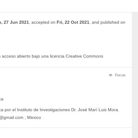
, 27 Jun 2021
,
accepted on
Fri, 22 Oct 2021
,
and
published on
en acceso abierto bajo una licencia Creative Commons
Focus
ca
a por el Instituto de Investigaciones Dr. José Marí Luis Mora.
3@gmail.com , Mexico