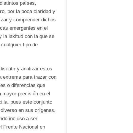
stintos países, 
o, por la poca claridad y 
rizar y comprender dichos 
icas emergentes en el 
la laxitud con la que se 
 cualquier tipo de 
iscutir y analizar estos 
 extrema para trazar con 
es o diferencias que 
n mayor precisión en el 
lla, pues este conjunto 
iverso en sus orígenes, 
ndo incluso a ser 
el Frente Nacional en 