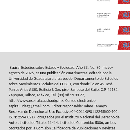
Espiral Estudios sobre Estado y Sociedad
, Año 33, No. 96, mayo-
agosto de 2026, es
una publicación cuatrimestral editada por la
Universidad de Guadalajara a través del
Departamento de Estudios
sobre Movimientos Sociales del
CUSCH
, con domicilio en Av.
José
Parres Arias #150, Edificio J, 3er. piso; San José del Bajío, C.P. 45132.
Zapopan,
Jalisco, México, Tel. (33) 38 19 33 27,
http://www.espiral.cucsh.udg.mx. Correo
electrónico:
espiral.udeg@gmail.com. Editor responsable: Jaime Tamayo.
Reservas de
Derechos al Uso Exclusivo 04-2011-090112245800-102,
ISSN: 2594-021X, otorgados
por el Instituto Nacional del Derecho de
Autor. Licitud de Título: 11414, Licitud de
Contenido: 8006, ambos
otorgados por la Comisión Calificadora de Publicaciones y
Revistas