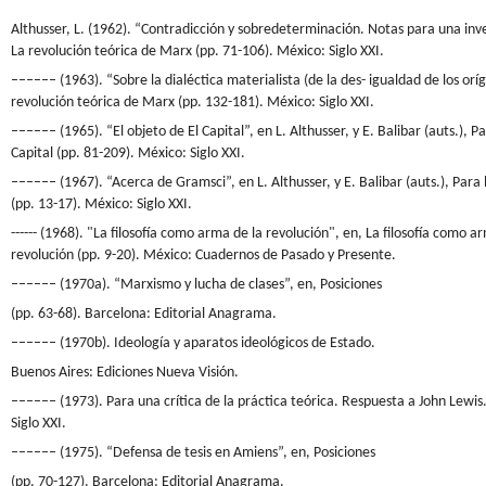
Althusser, L. (1962). “Contradicción y sobredeterminación. Notas para una inve
La revolución teórica de Marx (pp. 71-106). México: Siglo XXI.
–––––– (1963). “Sobre la dialéctica materialista (de la des- igualdad de los orí
revolución teórica de Marx (pp. 132-181). México: Siglo XXI.
–––––– (1965). “El objeto de El Capital”, en L. Althusser, y E. Balibar (auts.), Pa
Capital (pp. 81-209). México: Siglo XXI.
–––––– (1967). “Acerca de Gramsci”, en L. Althusser, y E. Balibar (auts.), Para l
(pp. 13-17). México: Siglo XXI.
------ (1968). "La filosofía como arma de la revolución", en, La filosofía como a
revolución (pp. 9-20). México: Cuadernos de Pasado y Presente.
–––––– (1970a). “Marxismo y lucha de clases”, en, Posiciones
(pp. 63-68). Barcelona: Editorial Anagrama.
–––––– (1970b). Ideología y aparatos ideológicos de Estado.
Buenos Aires: Ediciones Nueva Visión.
–––––– (1973). Para una crítica de la práctica teórica. Respuesta a John Lewis
Siglo XXI.
–––––– (1975). “Defensa de tesis en Amiens”, en, Posiciones
(pp. 70-127). Barcelona: Editorial Anagrama.