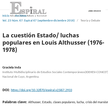
Inicio
/
Archivos
/
Vol. 23 Núm. 67: Espiral 67 (septiembre-diciembre 2016)
/
Teoría y Debate
La cuestión Estado/ luchas
populares en Louis Althusser (1976-
1978)
Graciela Inda
Instituto Multidisciplinario de Estudios Sociales Contemporáneos(IDEHESI-CONICET)
Nacional de Cuyo, Argentina.
DOI:
https://doi.org/10.32870/espiral.v23i67.2933
Palabras clave:
Althusser, Estado, clases populares, lucha, crisis del marxis