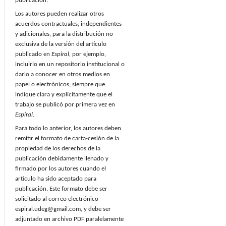
publicación.
Los autores pueden realizar otros
acuerdos contractuales, independientes
y adicionales, para la distribución no
exclusiva de la versión del artículo
publicado en
Espiral,
por ejemplo,
incluirlo en un repositorio institucional o
darlo a conocer en otros medios en
papel o electrónicos, siempre que
indique clara y explícitamente que el
trabajo se publicó por primera vez en
Espiral
.
Para todo lo anterior, los autores deben
remitir el formato de carta-cesión de la
propiedad de los derechos de la
publicación debidamente llenado y
firmado por los autores cuando el
artículo ha sido aceptado para
publicación. Este formato debe ser
solicitado al correo electrónico
espiral.udeg@gmail.com, y debe ser
adjuntado en archivo PDF paralelamente