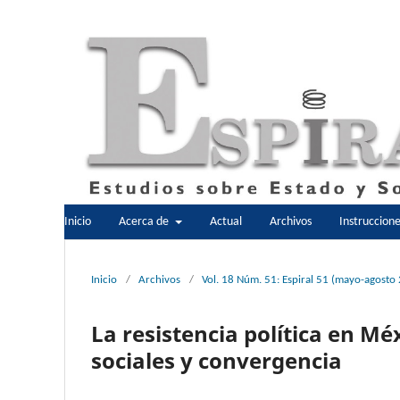
Inicio
Acerca de
Actual
Archivos
Instruccion
Inicio
/
Archivos
/
Vol. 18 Núm. 51: Espiral 51 (mayo-agosto
La resistencia política en M
sociales y convergencia