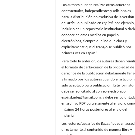
Los autores pueden realizar otros acuerdos
contractuales, independientes y adicionales,
para la distribución no exclusiva de la versión
del artículo publicado en
Espiral,
por ejemplo,
incluirlo en un repositorio institucional o darl
conocer en otros medios en papel o
electrónicos, siempre que indique clara y
explícitamente que el trabajo se publicó por
primera vez en
Espiral
.
Para todo lo anterior, los autores deben remiti
el formato de carta-cesión de la propiedad de 
derechos de la publicación debidamente llen
y firmado por los autores cuando el artículo h
sido aceptado para publicación. Este formato
debe ser solicitado al correo electrónico
espiral.udeg@gmail.com, y debe ser adjuntad
en archivo PDF paralelamente al envío, o com
máximo 24 horas posteriores al envío del
material.
Los lectores/usuarios de
Espiral
pueden acced
directamente al contenido de manera libre y