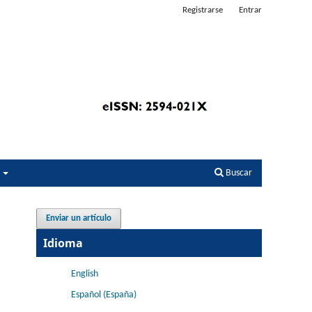
Registrarse
Entrar
s
Buscar
Enviar un artículo
Idioma
English
Español (España)