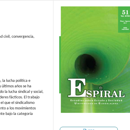
d civil, convergencia,
 la lucha política e
s últimos años se ha
o la lucha sindical y social,
eres fácticos. El trabajo
el que el sindicalismo
anto a los movimientos
nte bajo la categoría