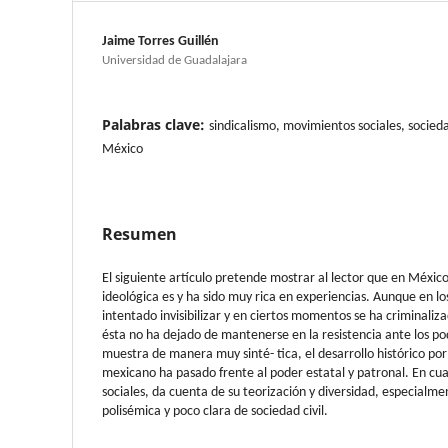
Jaime Torres Guillén
Universidad de Guadalajara
Palabras clave:
sindicalismo, movimientos sociales, socieda
México
Resumen
El siguiente artículo pretende mostrar al lector que en México,
ideológica es y ha sido muy rica en experiencias. Aunque en lo
intentado invisibilizar y en ciertos momentos se ha criminalizad
ésta no ha dejado de mantenerse en la resistencia ante los pod
muestra de manera muy sinté- tica, el desarrollo histórico por 
mexicano ha pasado frente al poder estatal y patronal. En cu
sociales, da cuenta de su teorización y diversidad, especialme
polisémica y poco clara de sociedad civil.