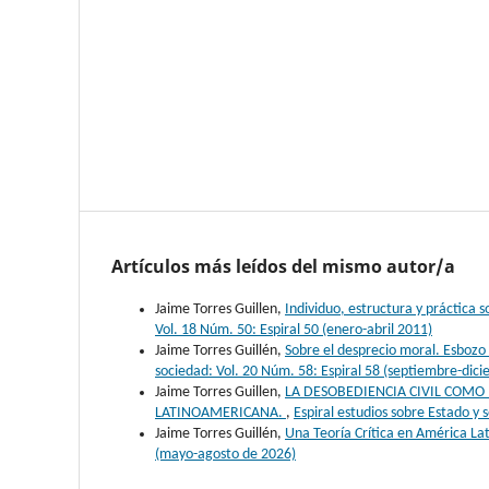
Artículos más leídos del mismo autor/a
Jaime Torres Guillen,
Individuo, estructura y práctica s
Vol. 18 Núm. 50: Espiral 50 (enero-abril 2011)
Jaime Torres Guillén,
Sobre el desprecio moral. Esbozo 
sociedad: Vol. 20 Núm. 58: Espiral 58 (septiembre-dic
Jaime Torres Guillen,
LA DESOBEDIENCIA CIVIL COMO
LATINOAMERICANA.
,
Espiral estudios sobre Estado y
Jaime Torres Guillén,
Una Teoría Crítica en América La
(mayo-agosto de 2026)