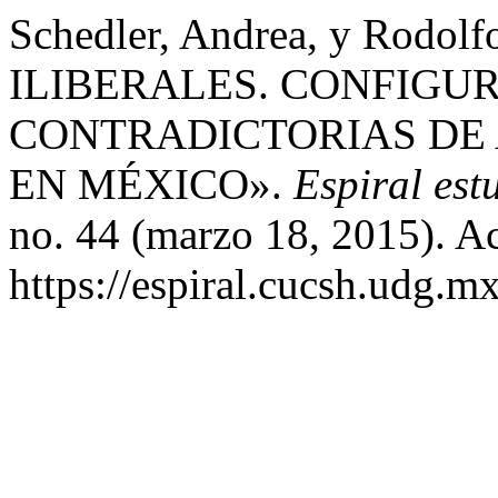
Schedler, Andrea, y Rodo
ILIBERALES. CONFIGU
CONTRADICTORIAS DE
EN MÉXICO».
Espiral est
no. 44 (marzo 18, 2015). A
https://espiral.cucsh.udg.