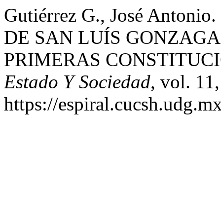
Gutiérrez G., José Anto
DE SAN LUÍS GONZAGA
PRIMERAS CONSTITUC
Estado Y Sociedad
, vol. 11
https://espiral.cucsh.udg.