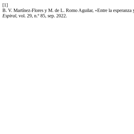
[1]
B. V. Martínez-Flores y M. de L. Romo Aguilar, «Entre la esperanza y
Espiral
, vol. 29, n.º 85, sep. 2022.