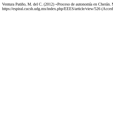
Ventura Patiño, M. del C. (2012) «Proceso de autonomía en Cherán. 
https://espiral.cucsh.udg.mx/index.php/EEES/article/view/526 (Acced