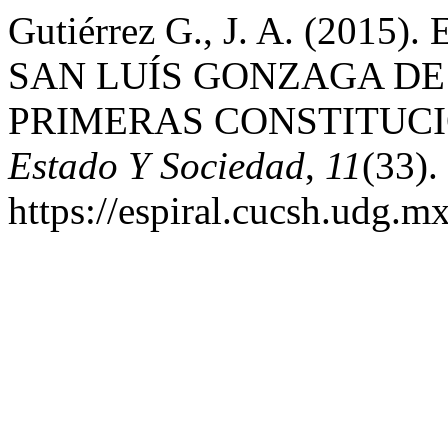
Gutiérrez G., J. A. (20
SAN LUÍS GONZAGA DE
PRIMERAS CONSTITUC
Estado Y Sociedad
,
11
(33).
https://espiral.cucsh.udg.