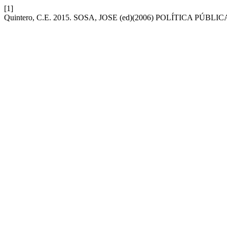
[1]
Quintero, C.E. 2015. SOSA, JOSE (ed)(2006) POLÍTICA PÚ