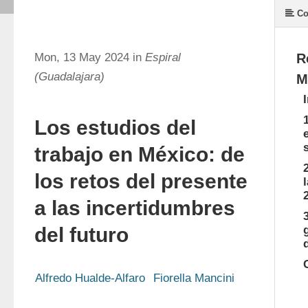
Co
Mon, 13 May 2024 in
Espiral
R
(Guadalajara)
M
Los estudios del
trabajo en México: de
los retos del presente
a las incertidumbres
del futuro
Alfredo Hualde-Alfaro
Fiorella Mancini