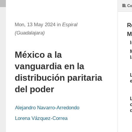
Co
Mon, 13 May 2024 in
Espiral
R
(Guadalajara)
M
México a la
vanguardia en la
distribución paritaria
del poder
Alejandro Navarro-Arredondo
Lorena Vázquez-Correa