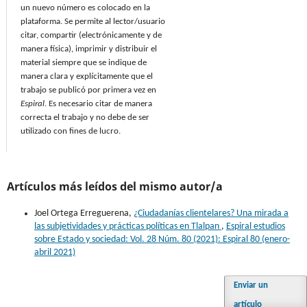
un nuevo número es colocado en la
plataforma. Se permite al lector/usuario
citar, compartir (electrónicamente y de
manera física), imprimir y distribuir el
material siempre que se indique de
manera clara y explícitamente que el
trabajo se publicó por primera vez en
Espiral
. Es necesario citar de manera
correcta el trabajo y no debe de ser
utilizado con fines de lucro.
Artículos más leídos del mismo autor/a
Joel Ortega Erreguerena,
¿Ciudadanías clientelares? Una mirada a
las subjetividades y prácticas políticas en Tlalpan
,
Espiral estudios
sobre Estado y sociedad: Vol. 28 Núm. 80 (2021): Espiral 80 (enero-
abril 2021)
Enviar un
artículo