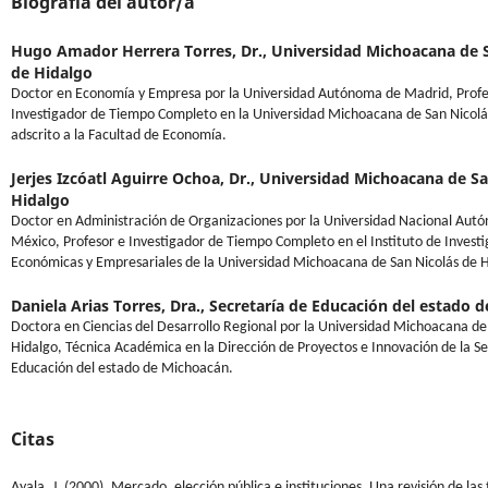
Biografía del autor/a
Hugo Amador Herrera Torres, Dr.,
Universidad Michoacana de 
de Hidalgo
Doctor en Economía y Empresa por la Universidad Autónoma de Madrid, Profe
Investigador de Tiempo Completo en la Universidad Michoacana de San Nicolá
adscrito a la Facultad de Economía.
Jerjes Izcóatl Aguirre Ochoa, Dr.,
Universidad Michoacana de Sa
Hidalgo
Doctor en Administración de Organizaciones por la Universidad Nacional Aut
México, Profesor e Investigador de Tiempo Completo en el Instituto de Invest
Económicas y Empresariales de la Universidad Michoacana de San Nicolás de H
Daniela Arias Torres, Dra.,
Secretaría de Educación del estado 
Doctora en Ciencias del Desarrollo Regional por la Universidad Michoacana de
Hidalgo, Técnica Académica en la Dirección de Proyectos e Innovación de la Se
Educación del estado de Michoacán.
Citas
Ayala, J. (2000). Mercado, elección pública e instituciones. Una revisión de las 