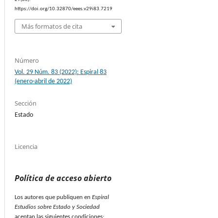
https://doi.org/10.32870/eees.v29i83.7219
Más formatos de cita
Número
Vol. 29 Núm. 83 (2022): Espiral 83
(enero-abril de 2022)
Sección
Estado
Licencia
Política de acceso abierto
Los autores que publiquen en
Espiral
Estudios sobre Estado y Sociedad
aceptan las siguientes condiciones: