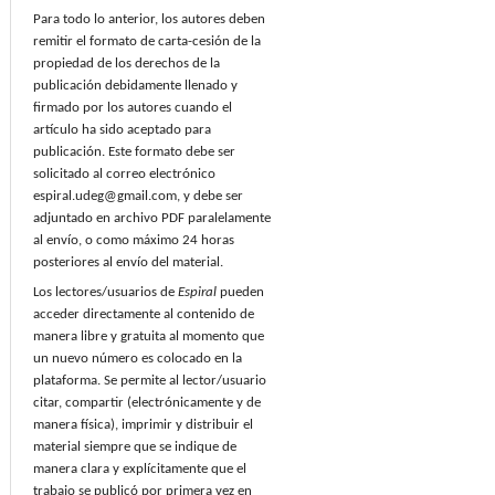
Para todo lo anterior, los autores deben
remitir el formato de carta-cesión de la
propiedad de los derechos de la
publicación debidamente llenado y
firmado por los autores cuando el
artículo ha sido aceptado para
publicación. Este formato debe ser
solicitado al correo electrónico
espiral.udeg@gmail.com, y debe ser
adjuntado en archivo PDF paralelamente
al envío, o como máximo 24 horas
posteriores al envío del material.
Los lectores/usuarios de
Espiral
pueden
acceder directamente al contenido de
manera libre y gratuita al momento que
un nuevo número es colocado en la
plataforma. Se permite al lector/usuario
citar, compartir (electrónicamente y de
manera física), imprimir y distribuir el
material siempre que se indique de
manera clara y explícitamente que el
trabajo se publicó por primera vez en