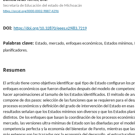
Secretaría de Educación del estado de Michoacán
https://orcid.org/0000-0002-9887-4296
DOI:
https://doi.org/10.32870/eees.v29i83.7219
Palabras clave:
Estado, mercado, enfoques económicos, Estados mínimos, 
planificadores.
Resumen
El artículo tiene como objetivos identificar qué tipo de Estado configuran los pr
enfoques económicos que fueron diseñados después del modelo de competenci
hacer aproximaciones al tamaño de los Estados identificados. El método de anál
compone de dos pasos: selección de las funciones que se requieren para el desa
procesos económicos y definición del grado de intervención del Estado en esas 
resultados señalan que los Estados mínimos son diversos y que los Estados plan
distintos. De los enfoques que basan la coordinación de los procesos económico
mercado, las versiones ultra-mínimas de Estado son las diseñadas por el mode
competencia perfecta y la economía del bienestar de Pareto, mientras que las
más extensas son las trazadas por la economía del desarrollo, el estructuralis