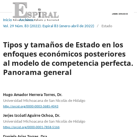
Inicio
/
Archivos
/
Vol. 29 Núm. 83 (2022): Espiral 83 (enero-abril de 2022)
/
Estado
Tipos y tamaños de Estado en los
enfoques económicos posteriores
al modelo de competencia perfecta.
Panorama general
Hugo Amador Herrera Torres, Dr.
Universidad Michoacana de San Nicolás de Hidalgo
http://orcid.org/0000-0003-3685-4043
Jerjes Izcóatl Aguirre Ochoa, Dr.
Universidad Michoacana de San Nicolás de Hidalgo
https://orcid.org/0000-0001-7858-5166
Daniela Arias Torres, Dra.