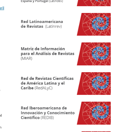
ril
s
el
n