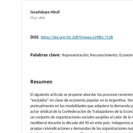
Guadalupe Hindi
FFyL-UBA
DOI:
https://doi.org/10.32870/eees.v29i83.7138
Palabras clave:
Representación; Reconocimiento; Economía
Resumen
El siguiente artículo se propone abordar los procesos reciente
“excluidos” en clave de economía popular en la Argentina. No
puntualmente en las modalidades que adquiere la demanda p
actor sindical de la Confederación de Trabajadores de la Eco
un conjunto de organizaciones sociales surgidas al calor de la
neoliberal durante la década del 90 en este país. Indagamos al
propias reivindicaciones y demandas de las organizaciones nu