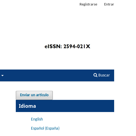
Registrarse
Entrar
s
Buscar
Enviar un artículo
Idioma
English
Español (España)