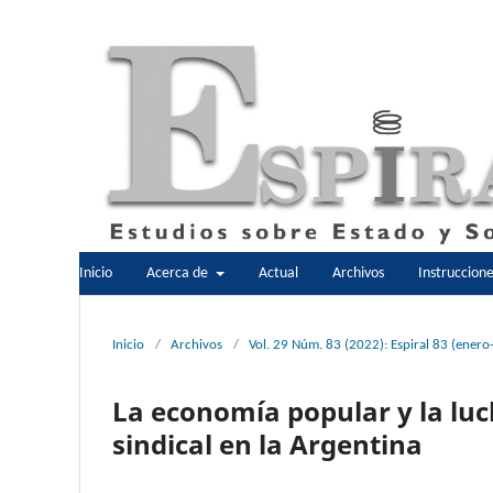
Inicio
Acerca de
Actual
Archivos
Instruccion
Inicio
/
Archivos
/
Vol. 29 Núm. 83 (2022): Espiral 83 (enero
La economía popular y la lu
sindical en la Argentina