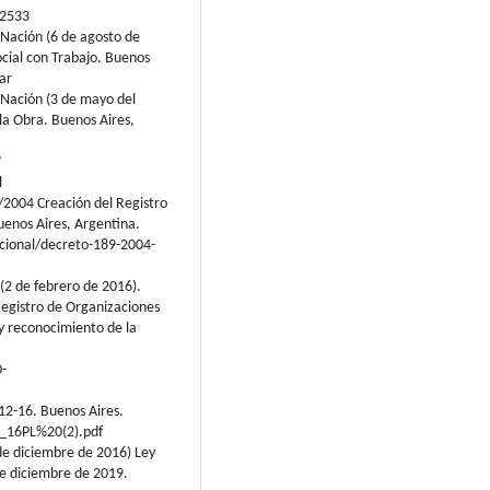
2533
a Nación (6 de agosto de
cial con Trabajo. Buenos
ar
a Nación (3 de mayo del
a Obra. Buenos Aires,
?
l
/2004 Creación del Registro
uenos Aires, Argentina.
cional/decreto-189-2004-
 (2 de febrero de 2016).
Registro de Organizaciones
y reconocimiento de la
0-
12-16. Buenos Aires.
2_16PL%20(2).pdf
de diciembre de 2016) Ley
e diciembre de 2019.