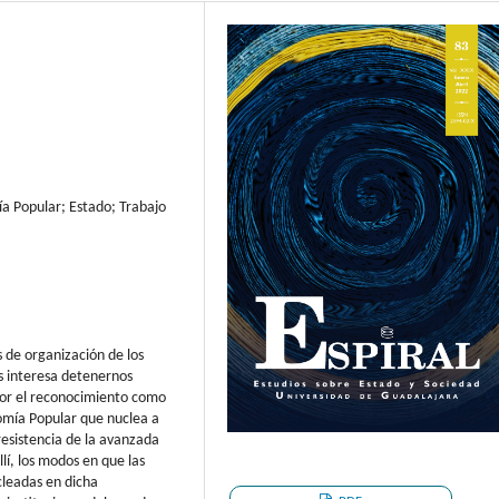
 Popular; Estado; Trabajo
s de organización de los
s interesa detenernos
or el reconocimiento como
nomía Popular que nuclea a
 resistencia de la avanzada
lí, los modos en que las
cleadas en dicha