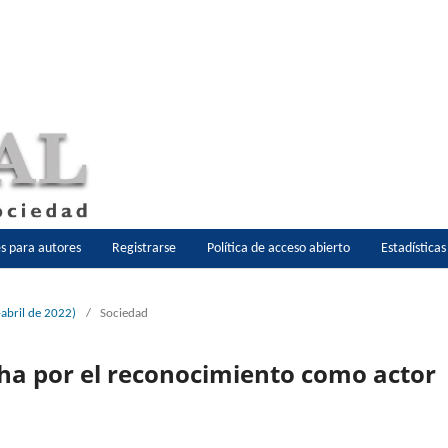
es para autores
Registrarse
Política de acceso abierto
Estadística
-abril de 2022)
/
Sociedad
cha por el reconocimiento como actor