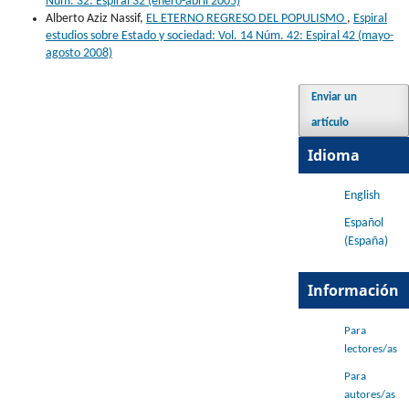
Núm. 32: Espiral 32 (enero-abril 2005)
Alberto Aziz Nassif,
EL ETERNO REGRESO DEL POPULISMO
,
Espiral
estudios sobre Estado y sociedad: Vol. 14 Núm. 42: Espiral 42 (mayo-
agosto 2008)
Enviar un
artículo
Idioma
English
Español
(España)
Información
Para
lectores/as
Para
autores/as