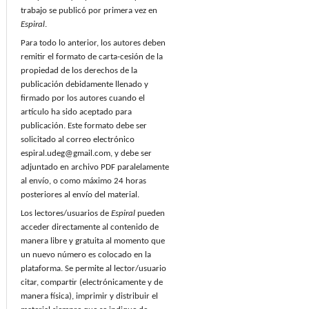
trabajo se publicó por primera vez en
Espiral
.
Para todo lo anterior, los autores deben
remitir el formato de carta-cesión de la
propiedad de los derechos de la
publicación debidamente llenado y
firmado por los autores cuando el
artículo ha sido aceptado para
publicación. Este formato debe ser
solicitado al correo electrónico
espiral.udeg@gmail.com, y debe ser
adjuntado en archivo PDF paralelamente
al envío, o como máximo 24 horas
posteriores al envío del material.
Los lectores/usuarios de
Espiral
pueden
acceder directamente al contenido de
manera libre y gratuita al momento que
un nuevo número es colocado en la
plataforma. Se permite al lector/usuario
citar, compartir (electrónicamente y de
manera física), imprimir y distribuir el