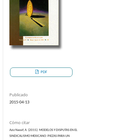
PDF
Publicado
2015-04-13
Cómo citar
Aziz Nassif, A. (2015). MODELOS Y DISPUTAS EN EL
SINDICALISMO MEXICANO: PIEZAS PARA UN