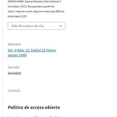
NUEVO MAPA.
Espiral Estudios Sobre Estado Y
Sociedad
,
4
(12). Recuperado a partir de
https://espiral.cucsh.udg.mx/index.php/EEES/ar
ticle/view/1529
Más formatos de cita
Número
Vol. 4 Núm. 12: Espiral 12 (mayo-
agosto 1998)
Sección
Sociedad
Licencia
Política de acceso abierto