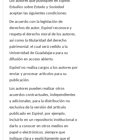
Los autores que publiquen en
Espiral
Estudios sobre Estado y Sociedad
aceptan las siguientes condiciones:
De acuerdo con la legislación de
derechos de autor,
Espiral
reconoce y
respeta el derecho moral de los autores,
así como la titularidad del derecho
patrimonial, el cual será cedido a la
Universidad de Guadalajara para su
difusión en acceso abierto.
Espiral
no realiza cargos a los autores por
enviar y procesar artículos para su
publicación.
Los autores pueden realizar otros
acuerdos contractuales, independientes
y adicionales, para la distribución no
exclusiva de la versión del artículo
publicado en
Espiral,
por ejemplo,
incluirlo en un repositorio institucional o
darlo a conocer en otros medios en
papel o electrónicos, siempre que
indique clara y explícitamente que el