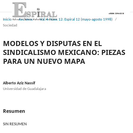
Inicio
/
Archivos
/
Vol. 4 Núm. 12: Espiral 12 (mayo-agosto 1998)
/
Sociedad
MODELOS Y DISPUTAS EN EL
SINDICALISMO MEXICANO: PIEZAS
PARA UN NUEVO MAPA
Alberto Aziz Nassif
Universidad de Guadalajara
Resumen
SIN RESUMEN