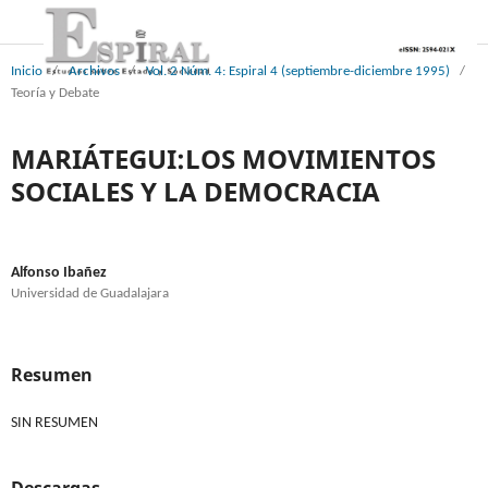
Inicio
/
Archivos
/
Vol. 2 Núm. 4: Espiral 4 (septiembre-diciembre 1995)
/
Teoría y Debate
MARIÁTEGUI:LOS MOVIMIENTOS
SOCIALES Y LA DEMOCRACIA
Alfonso Ibañez
Universidad de Guadalajara
Resumen
SIN RESUMEN