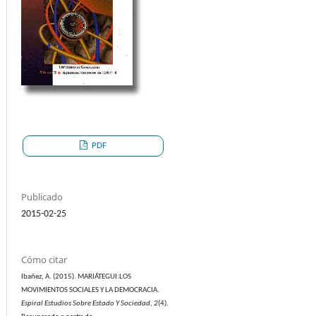
PDF
Publicado
2015-02-25
Cómo citar
Ibañez, A. (2015). MARIÁTEGUI:LOS
MOVIMIENTOS SOCIALES Y LA DEMOCRACIA.
Espiral Estudios Sobre Estado Y Sociedad
,
2
(4).