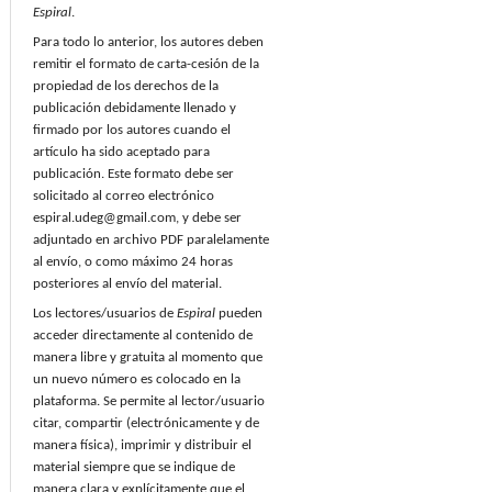
Espiral
.
Para todo lo anterior, los autores deben
remitir el formato de carta-cesión de la
propiedad de los derechos de la
publicación debidamente llenado y
firmado por los autores cuando el
artículo ha sido aceptado para
publicación. Este formato debe ser
solicitado al correo electrónico
espiral.udeg@gmail.com, y debe ser
adjuntado en archivo PDF paralelamente
al envío, o como máximo 24 horas
posteriores al envío del material.
Los lectores/usuarios de
Espiral
pueden
acceder directamente al contenido de
manera libre y gratuita al momento que
un nuevo número es colocado en la
plataforma. Se permite al lector/usuario
citar, compartir (electrónicamente y de
manera física), imprimir y distribuir el
material siempre que se indique de
manera clara y explícitamente que el