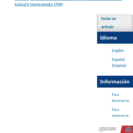
Espiral 6 (mayo-agosto 1996)
Enviar un
artículo
Idioma
English
Español
(España)
Información
Para
lectores/as
Para
autores/as